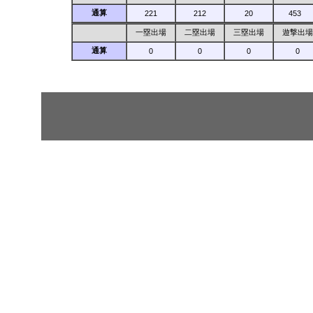
通算
221
212
20
453
一塁出場
二塁出場
三塁出場
遊撃出場
通算
0
0
0
0