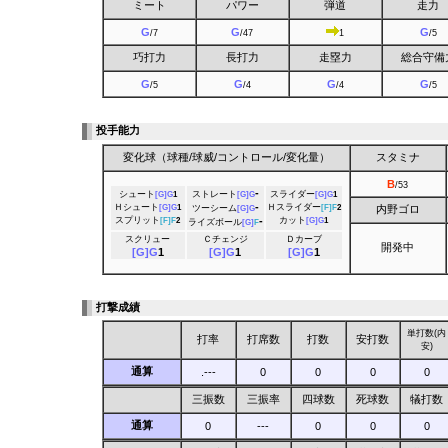
ミート
パワー
弾道
走力
G
G
G
/7
/47
1
/5
巧打力
長打力
走塁力
総合守備
G
G
G
G
/5
/4
/4
/5
投手能力
変化球（球種/球威/コントロール/変化量）
スタミナ
B
/53
-
シュート
ストレート
スライダー
[G]
G
1
[G]
G
[G]
G
1
Ｈシュート
-
Ｈスライダー
ツーシーム
[G]
G
1
[F]
F
2
内野ゴロ
[G]
G
スプリット
カット
-
[F]
F
2
ライズボール
[G]
G
1
[G]
F
スクリュー
Ｃチェンジ
Ｄカーブ
開発中
[G]
G
1
[G]
G
1
[G]
G
1
打撃成績
単打数(内
打率
打席数
打数
安打数
安)
通算
.---
0
0
0
0
三振数
三振率
四球数
死球数
犠打数
通算
0
---
0
0
0