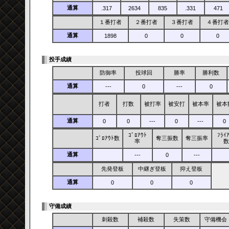
通算
.317
2634
835
.331
471
１番打者
２番打者
３番打者
４番打者
通算
1898
0
0
0
投手成績
防御率
投球回
勝率
勝利数
通算
---
0
---
0
打者
打数
被打率
被安打
被本率
被本
通算
0
0
---
0
---
0
ｺﾞﾛｱｳﾄ
ﾌﾗｲ
ｺﾞﾛｱｳﾄ数
奪三振数
奪三振率
率
数
通算
---
0
---
先発登板
中継ぎ登板
抑え登板
通算
0
0
0
守備成績
刺殺数
補殺数
失策数
守備機会