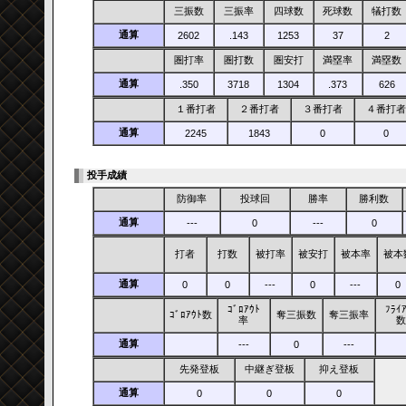
三振数
三振率
四球数
死球数
犠打数
通算
2602
.143
1253
37
2
圏打率
圏打数
圏安打
満塁率
満塁数
通算
.350
3718
1304
.373
626
１番打者
２番打者
３番打者
４番打者
通算
2245
1843
0
0
投手成績
防御率
投球回
勝率
勝利数
通算
---
0
---
0
打者
打数
被打率
被安打
被本率
被本
通算
0
0
---
0
---
0
ｺﾞﾛｱｳﾄ
ﾌﾗｲ
ｺﾞﾛｱｳﾄ数
奪三振数
奪三振率
率
数
通算
---
0
---
先発登板
中継ぎ登板
抑え登板
通算
0
0
0